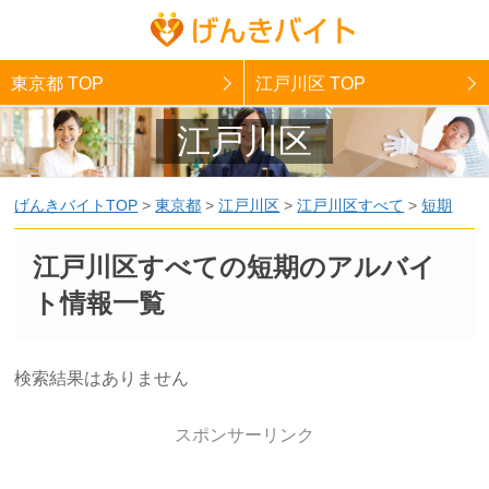
東京都 TOP
江戸川区 TOP
江戸川区
げんきバイトTOP
>
東京都
>
江戸川区
>
江戸川区すべて
>
短期
江戸川区すべての短期のアルバイ
ト情報一覧
検索結果はありません
スポンサーリンク