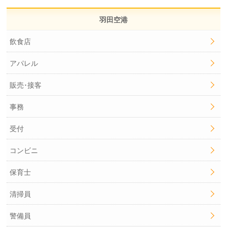
羽田空港
飲食店
アパレル
販売･接客
事務
受付
コンビニ
保育士
清掃員
警備員