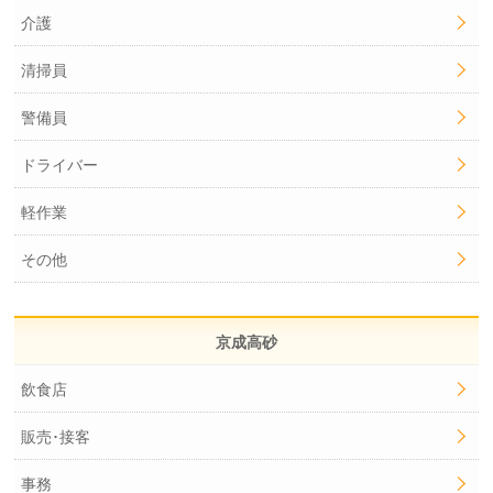
介護
清掃員
警備員
ドライバー
軽作業
その他
京成高砂
飲食店
販売･接客
事務