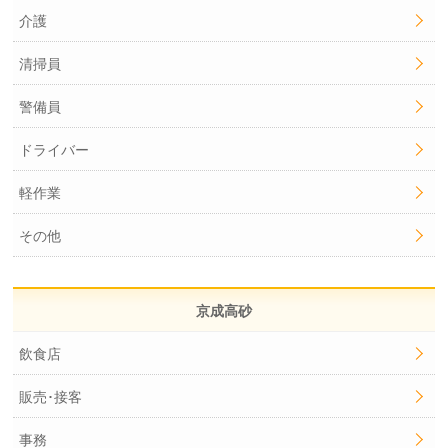
介護
清掃員
警備員
ドライバー
軽作業
その他
京成高砂
飲食店
販売･接客
事務