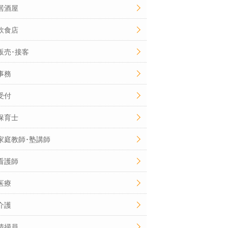
居酒屋
飲食店
販売･接客
事務
受付
保育士
家庭教師･塾講師
看護師
医療
介護
清掃員