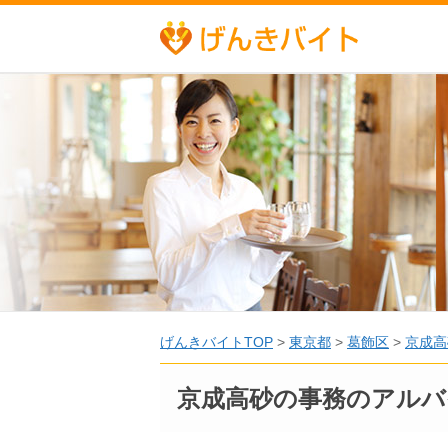
げんきバイトTOP
>
東京都
>
葛飾区
>
京成高
京成高砂の事務のアルバ