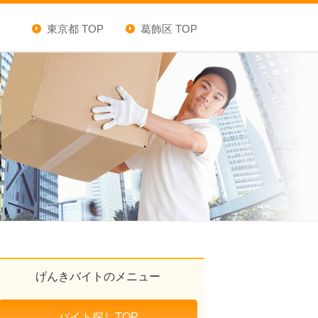
東京都 TOP
葛飾区 TOP
げんきバイトのメニュー
バイト探しTOP