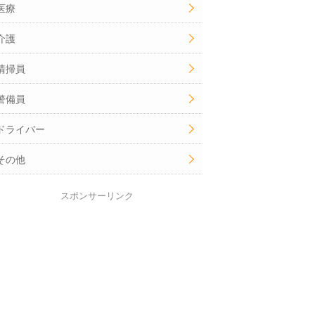
医療
介護
清掃員
警備員
ドライバー
その他
スポンサーリンク