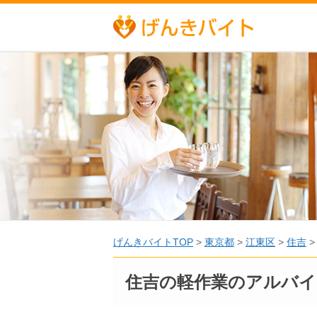
げんきバイトTOP
>
東京都
>
江東区
>
住吉
住吉の軽作業のアルバイ