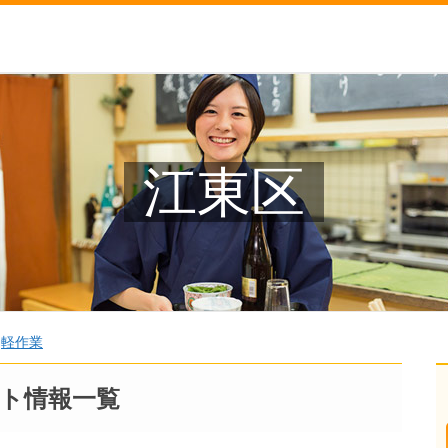
江東区
>
軽作業
ト情報一覧