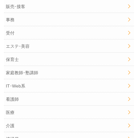
販売･接客
事務
受付
エステ･美容
保育士
家庭教師･塾講師
IT･Web系
看護師
医療
介護