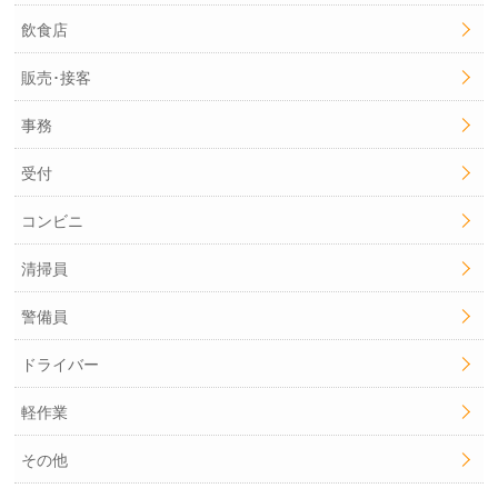
飲食店
販売･接客
事務
受付
コンビニ
清掃員
警備員
ドライバー
軽作業
その他