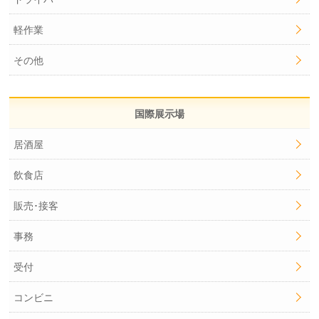
軽作業
その他
国際展示場
居酒屋
飲食店
販売･接客
事務
受付
コンビニ