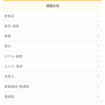
清澄白河
飲食店
販売･接客
事務
受付
ホテル･旅館
エステ･美容
保育士
家庭教師･塾講師
看護師