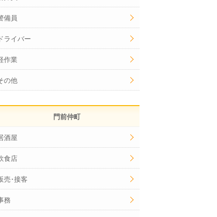
警備員
ドライバー
軽作業
その他
門前仲町
居酒屋
飲食店
販売･接客
事務