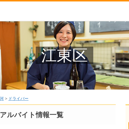
江東区
河
>
ドライバー
アルバイト情報一覧