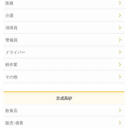
医療
介護
清掃員
警備員
ドライバー
軽作業
その他
京成高砂
飲食店
販売･接客