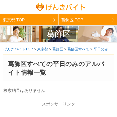
東京都 TOP
葛飾区 TOP
葛飾区
げんきバイトTOP
>
東京都
>
葛飾区
>
葛飾区すべて
>
平日のみ
葛飾区すべての平日のみのアルバ
イト情報一覧
検索結果はありません
スポンサーリンク