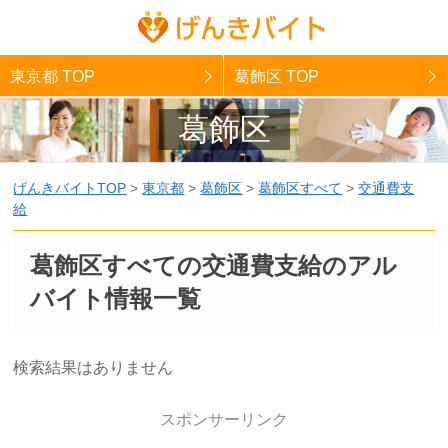
東京都 TOP
葛飾区 TOP
葛飾区
げんきバイトTOP
>
東京都
>
葛飾区
>
葛飾区すべて
>
交通費支
給
葛飾区すべての交通費支給のアル
バイト情報一覧
検索結果はありません
スポンサーリンク